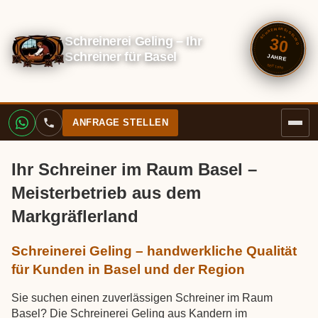
SCHREINEREI GELING
Schreinerei Geling – Ihr
✦ ✦ ✦
30
Schreiner für Basel
JAHRE
SEIT 1996
ANFRAGE STELLEN
Ihr Schreiner im Raum Basel –
Meisterbetrieb aus dem
Markgräflerland
Schreinerei Geling – handwerkliche Qualität
für Kunden in Basel und der Region
Sie suchen einen zuverlässigen Schreiner im Raum
Basel? Die Schreinerei Geling aus Kandern im