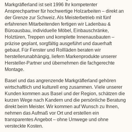
Markgräflerland ist seit 1996 Ihr kompetenter
Ansprechpartner für hochwertige Holzarbeiten – direkt an
der Grenze zur Schweiz. Als Meisterbetrieb mit fünf
erfahrenen Mitarbeitenden fertigen wir Ladenbau &
Büroausbau, individuelle Möbel, Einbauschränke,
Holztüren, Treppen und komplette Innenausbauten –
präzise geplant, sorgfältig ausgeführt und dauerhaft
gebaut. Für Fenster und Rollläden beraten wir
herstellerunabhängig, liefern Markenprodukte unserer
Hersteller-Partner und übernehmen die fachgerechte
Montage.
Basel und das angrenzende Markgräflerland gehören
wirtschaftlich und kulturell eng zusammen. Viele unserer
Kunden kommen aus Basel und der Region, schätzen die
kurzen Wege nach Kandern und die persönliche Beratung
direkt beim Meister. Wir kommen auf Wunsch zu Ihnen,
nehmen das Aufmaß vor Ort und erstellen ein
transparentes Angebot – ohne Umwege und ohne
versteckte Kosten.