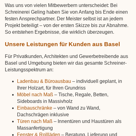
Was uns von vielen Mitbewerbern unterscheidet: Bei
Schreinerei Geling haben Sie von Anfang bis Ende einen
festen Ansprechpartner. Der Meister selbst ist an jedem
Projekt beteiligt – von der ersten Skizze bis zur Abnahme.
So entstehen Ergebnisse, die wirklich überzeugen.
Unsere Leistungen für Kunden aus Basel
Für Privatkunden, Architekten und Gewerbetreibende aus
Basel und Umgebung bieten wir das gesamte Schreiner-
Leistungsspektrum an:
Ladenbau & Büroausbau
– individuell geplant, in
Ihrer Holzart, für Ihren Grundriss
Möbel nach Maß
– Tische, Regale, Betten,
Sideboards in Massivholz
Einbauschränke
– von Wand zu Wand,
Dachschrägen inklusive
Türen nach Maß
– Innentüren und Haustüren als
Massanfertigung
Fenster & Rollläden
– Beratung, Lieferung und