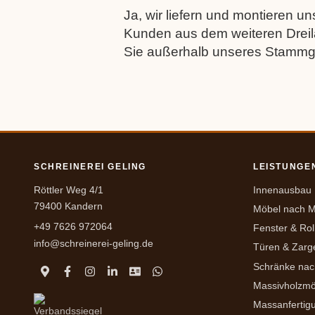
Ja, wir liefern und montieren 
Kunden aus dem weiteren Dreil
Sie außerhalb unseres Stammg
SCHREINEREI GELING
LEISTUNGE
Röttler Weg 4/1
Innenausbau
79400 Kandern
Möbel nach 
+49 7626 972064
Fenster & Rol
info@schreinerei-geling.de
Türen & Zarg
Schränke na
Massivholzmö
Massanfertig