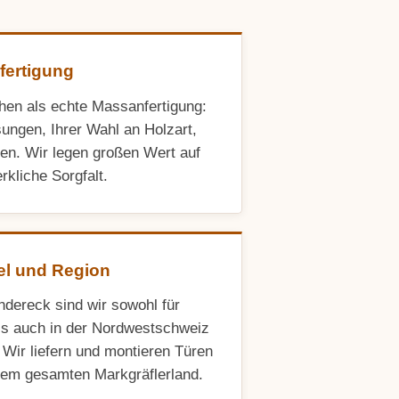
fertigung
hen als echte Massanfertigung:
ngen, Ihrer Wahl an Holzart,
en. Wir legen großen Wert auf
rkliche Sorgfalt.
el und Region
ndereck sind wir sowohl für
ls auch in der Nordwestschweiz
. Wir liefern und montieren Türen
dem gesamten Markgräflerland.