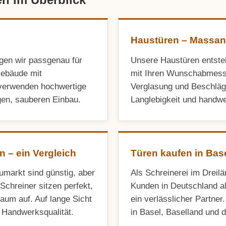
Haustüren – Massan
igen wir passgenau für
Unsere Haustüren entste
Gebäude mit
mit Ihren Wunschabmessu
verwenden hochwertige
Verglasung und Beschläg
gen, sauberen Einbau.
Langlebigkeit und handwe
n – ein Vergleich
Türen kaufen in Bas
markt sind günstig, aber
Als Schreinerei im Dreilä
Schreiner sitzen perfekt,
Kunden in Deutschland a
aum auf. Auf lange Sicht
ein verlässlicher Partner
te Handwerksqualität.
in Basel, Baselland und 