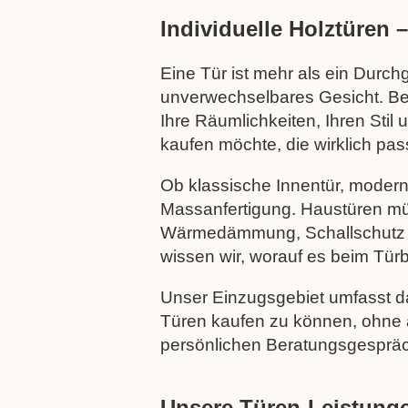
Individuelle Holztüren 
Eine Tür ist mehr als ein Durc
unverwechselbares Gesicht. Bei
Ihre Räumlichkeiten, Ihren Stil
kaufen möchte, die wirklich passt
Ob klassische Innentür, modern
Massanfertigung. Haustüren mü
Wärmedämmung, Schallschutz un
wissen wir, worauf es beim Tü
Unser Einzugsgebiet umfasst d
Türen kaufen zu können, ohne a
persönlichen Beratungsgespräc
Unsere Türen-Leistunge