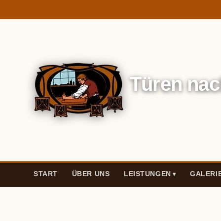
Türen nac
START
ÜBER UNS
LEISTUNGEN
GALERI