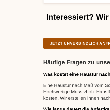
Interessiert? Wir
JETZT UNVERBINDLICH AN
Häufige Fragen zu unse
Was kostet eine Haustür nac
Eine Haustür nach Maß vom Sch
Hochwertige Massivholz-Haustü
kosten. Wir erstellen Ihnen na
Wie lange dauert die Anfertig