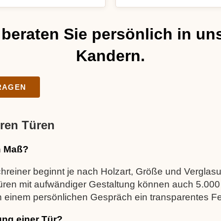
 beraten Sie persönlich in un
Kandern.
FRAGEN
ren Türen
h Maß?
reiner beginnt je nach Holzart, Größe und Verglasu
ren mit aufwändiger Gestaltung können auch 5.000 
ch einem persönlichen Gespräch ein transparentes F
ung einer Tür?