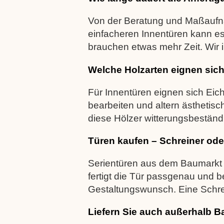
Von der Beratung und Maßaufnah
einfacheren Innentüren kann es
brauchen etwas mehr Zeit. Wir i
Welche Holzarten eignen sich
Für Innentüren eignen sich Eich
bearbeiten und altern ästhetis
diese Hölzer witterungsbeständi
Türen kaufen – Schreiner od
Serientüren aus dem Baumarkt 
fertigt die Tür passgenau und 
Gestaltungswunsch. Eine Schreine
Liefern Sie auch außerhalb B