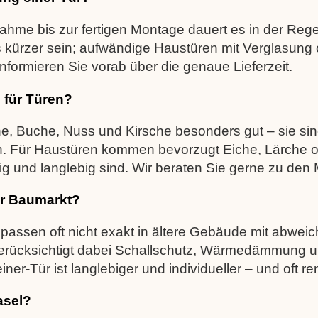
me bis zur fertigen Montage dauert es in der Rege
 kürzer sein; aufwändige Haustüren mit Verglasung
nformieren Sie vorab über die genaue Lieferzeit.
 für Türen?
e, Buche, Nuss und Kirsche besonders gut – sie sind 
ch. Für Haustüren kommen bevorzugt Eiche, Lärche o
g und langlebig sind. Wir beraten Sie gerne zu den 
er Baumarkt?
passen oft nicht exakt in ältere Gebäude mit abwei
berücksichtigt dabei Schallschutz, Wärmedämmung u
r-Tür ist langlebiger und individueller – und oft ren
asel?