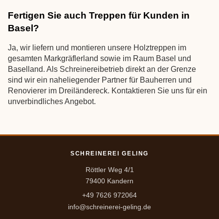
Fertigen Sie auch Treppen für Kunden in
Basel?
Ja, wir liefern und montieren unsere Holztreppen im
gesamten Markgräflerland sowie im Raum Basel und
Baselland. Als Schreinereibetrieb direkt an der Grenze
sind wir ein naheliegender Partner für Bauherren und
Renovierer im Dreiländereck. Kontaktieren Sie uns für ein
unverbindliches Angebot.
SCHREINEREI GELING
Röttler Weg 4/1
79400 Kandern
+49 7626 972064
info@schreinerei-geling.de