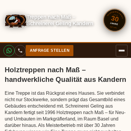
SCHREINEREI GELING
Treppen nach Maß –
✦ ✦ ✦
30
Schreinerei Geling Kandern
JAHRE
SEIT 1996
ANFRAGE STELLEN
Holztreppen nach Maß –
handwerkliche Qualität aus Kandern
Eine Treppe ist das Rückgrat eines Hauses. Sie verbindet
nicht nur Stockwerke, sondern prägt das Gesamtbild eines
Gebäudes entscheidend mit. Schreinerei Geling aus
Kandern fertigt seit 1996 Holztreppen nach Maß – für Neu-
und Umbauten im Markgräflerland, im Raum Basel und
darüber hinaus. Als Meisterbetrieb mit über 30 Jahren