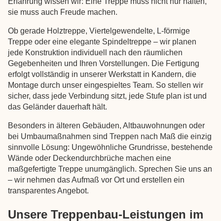
Erfahrung wissen wir: Eine Treppe muss nicht nur halten,
sie muss auch Freude machen.
Ob gerade Holztreppe, Viertelgewendelte, L-förmige
Treppe oder eine elegante Spindeltreppe – wir planen
jede Konstruktion individuell nach den räumlichen
Gegebenheiten und Ihren Vorstellungen. Die Fertigung
erfolgt vollständig in unserer Werkstatt in Kandern, die
Montage durch unser eingespieltes Team. So stellen wir
sicher, dass jede Verbindung sitzt, jede Stufe plan ist und
das Geländer dauerhaft hält.
Besonders in älteren Gebäuden, Altbauwohnungen oder
bei Umbaumaßnahmen sind Treppen nach Maß die einzig
sinnvolle Lösung: Ungewöhnliche Grundrisse, bestehende
Wände oder Deckendurchbrüche machen eine
maßgefertigte Treppe unumgänglich. Sprechen Sie uns an
– wir nehmen das Aufmaß vor Ort und erstellen ein
transparentes Angebot.
Unsere Treppenbau-Leistungen im