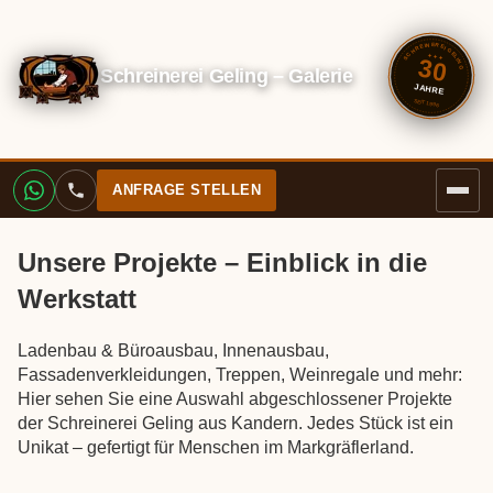
SCHREINEREI GELING
✦ ✦ ✦
30
Schreinerei Geling – Galerie
JAHRE
SEIT 1996
ANFRAGE STELLEN
Unsere Projekte – Einblick in die
Werkstatt
Ladenbau & Büroausbau, Innenausbau,
Fassadenverkleidungen, Treppen, Weinregale und mehr:
Hier sehen Sie eine Auswahl abgeschlossener Projekte
der Schreinerei Geling aus Kandern. Jedes Stück ist ein
Unikat – gefertigt für Menschen im Markgräflerland.