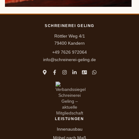
SCHREINEREI GELING
Röttler Weg 4/1
79400 Kandern
+49 7626 972064
info@schreinerei-geling.de
LEISTUNGEN
Innenausbau
Möbel nach Maß